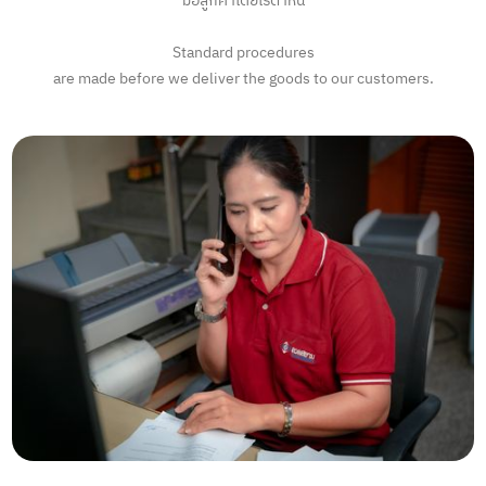
มือลูกค้าโดยไร้ตำหนิ
Standard procedures
are made before we deliver the goods to our customers.